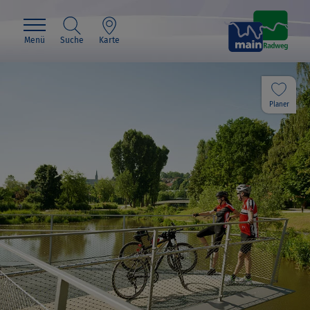
Menü
Suche
Karte
Planer