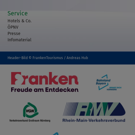
Service
Hotels & Co.
ÖPNV
Presse
Infomaterial
Header-Bild © FrankenTourismus / Andreas Hub