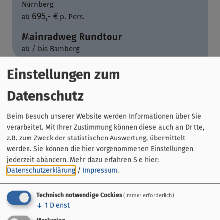
Nürnberg
695,- €
ab
p. Pers.
Mainradweg Rundtour
ab / bis Bamberg
Einstellungen zum
Datenschutz
Beim Besuch unserer Website werden Informationen über Sie
verarbeitet. Mit Ihrer Zustimmung können diese auch an Dritte,
z.B. zum Zweck der statistischen Auswertung, übermittelt
werden. Sie können die hier vorgenommenen Einstellungen
jederzeit abändern.
Mehr dazu erfahren Sie hier:
Datenschutzerklärung
/
Impressum
.
Technisch notwendige Cookies
(immer erforderlich)
↓
1
Dienst