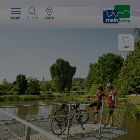
Menü
Suche
Karte
Planer