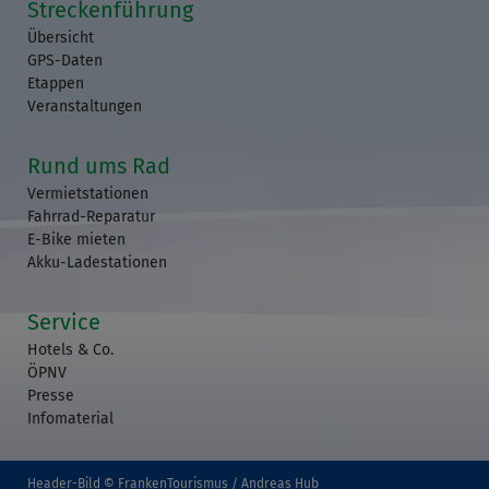
Streckenführung
Übersicht
GPS-Daten
Etappen
Veranstaltungen
Rund ums Rad
Vermietstationen
Fahrrad-Reparatur
E-Bike mieten
Akku-Ladestationen
Service
Hotels & Co.
ÖPNV
Presse
Infomaterial
Header-Bild © FrankenTourismus / Andreas Hub