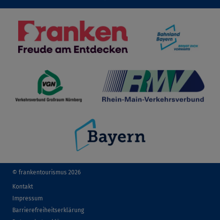
© frankentourismus 2026
Kontakt
Impressum
Barrierefreiheitserklärung