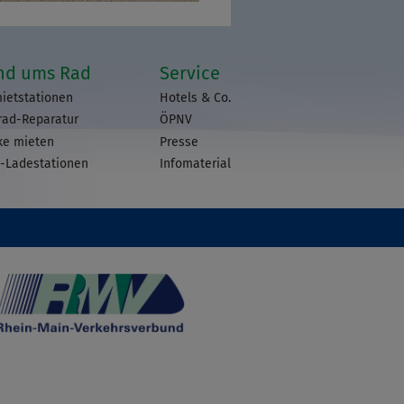
nd ums Rad
Service
ietstationen
Hotels & Co.
rad-Reparatur
ÖPNV
ke mieten
Presse
-Ladestationen
Infomaterial