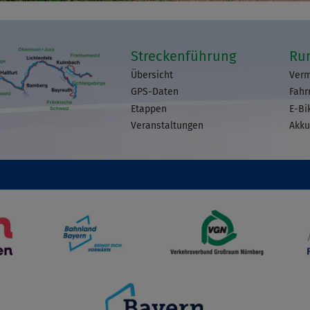
Streckenführung
Ru
Übersicht
Verm
GPS-Daten
Fahr
Etappen
E-Bi
Veranstaltungen
Akku