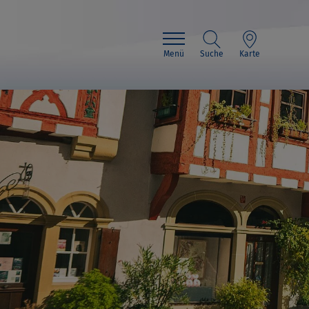
Menü
Suche
Karte