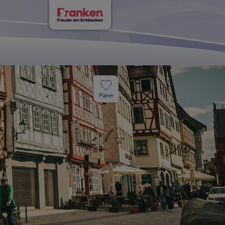
Planer