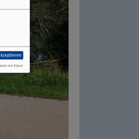
akzeptieren
siert mit Klaro!