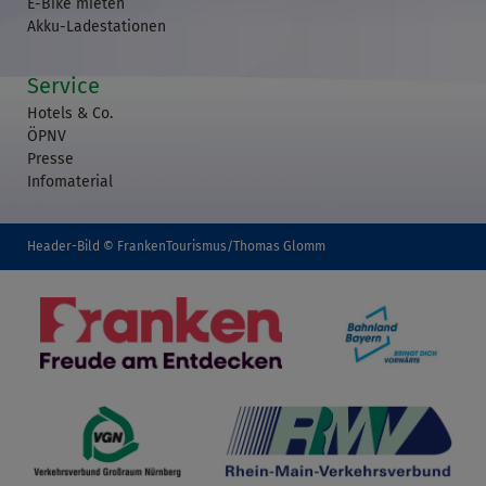
E-Bike mieten
Akku-Ladestationen
Service
Hotels & Co.
ÖPNV
Presse
Infomaterial
Header-Bild © FrankenTourismus/Thomas Glomm