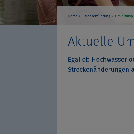
Home
Streckenführung
Umleitung
Aktuelle U
Egal ob Hochwasser od
Streckenänderungen 