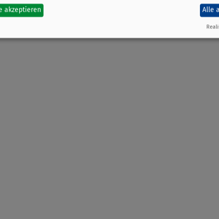
e akzeptieren
Alle 
Reali