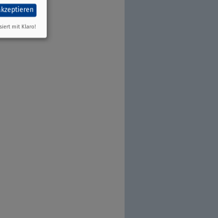
akzeptieren
siert mit Klaro!