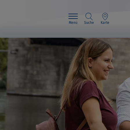
Menü
Suche
Karte