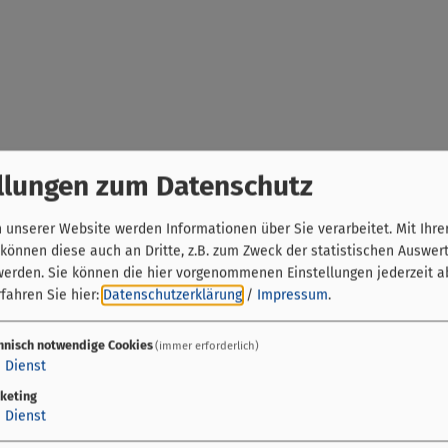
llungen zum Datenschutz
unserer Website werden Informationen über Sie verarbeitet. Mit Ihre
önnen diese auch an Dritte, z.B. zum Zweck der statistischen Auswer
werden. Sie können die hier vorgenommenen Einstellungen jederzeit a
fahren Sie hier:
Datenschutzerklärung
/
Impressum
.
hnisch notwendige Cookies
(immer erforderlich)
1
Dienst
keting
1
Dienst