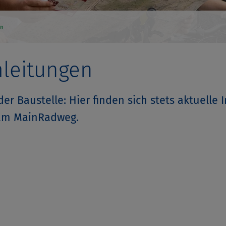
en
mleitungen
er Baustelle: Hier finden sich stets aktuelle
am MainRadweg.