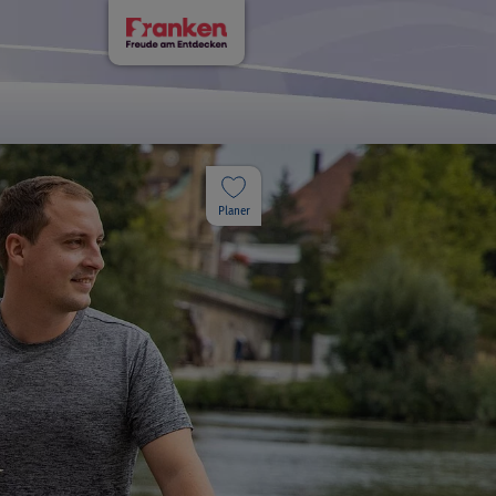
Planer