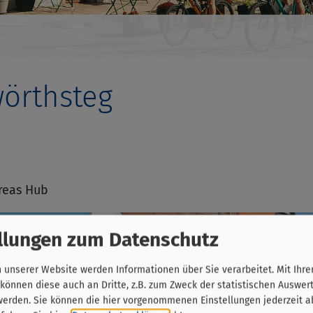
örthsteg
reas Hub
llungen zum Datenschutz
unserer Website werden Informationen über Sie verarbeitet. Mit Ihre
önnen diese auch an Dritte, z.B. zum Zweck der statistischen Auswer
werden. Sie können die hier vorgenommenen Einstellungen jederzeit a