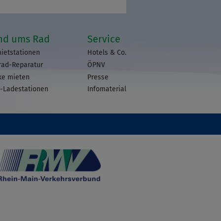
nd ums Rad
Service
ietstationen
Hotels & Co.
rad-Reparatur
ÖPNV
ke mieten
Presse
-Ladestationen
Infomaterial