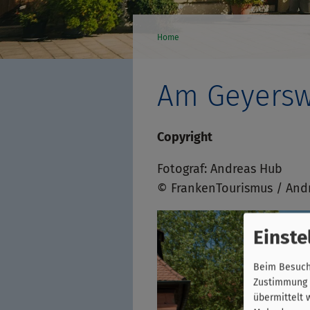
Home
Am Geyersw
Copyright
Fotograf: Andreas Hub
© FrankenTourismus / And
Einste
Beim Besuch 
Zustimmung k
übermittelt 