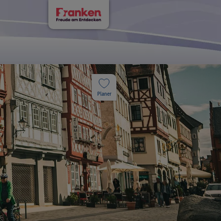
Planer