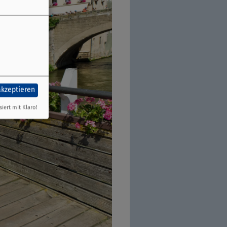
akzeptieren
siert mit Klaro!