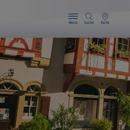
Menü
Suche
Karte