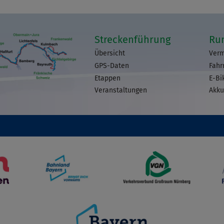
Streckenführung
Ru
Übersicht
Verm
GPS-Daten
Fahr
Etappen
E-Bi
Veranstaltungen
Akku