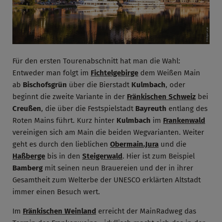
Für den ersten Tourenabschnitt hat man die Wahl:
Entweder man folgt im
Fichtelgebirge
dem Weißen Main
ab
Bischofsgrün
über die Bierstadt
Kulmbach
, oder
beginnt die zweite Variante in der
Fränkischen Schweiz
bei
Creußen
, die über die Festspielstadt
Bayreuth
entlang des
Roten Mains führt. Kurz hinter
Kulmbach
im
Frankenwald
vereinigen sich am Main die beiden Wegvarianten. Weiter
geht es durch den lieblichen
Obermain.Jura
und die
Haßberge
bis in den
Steigerwald
. Hier ist zum Beispiel
Bamberg
mit seinen neun Brauereien und der in ihrer
Gesamtheit zum Welterbe der UNESCO erklärten Altstadt
immer einen Besuch wert.
Im
Fränkischen Weinland
erreicht der MainRadweg das