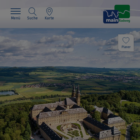
Menü
Suche
Karte
Planer