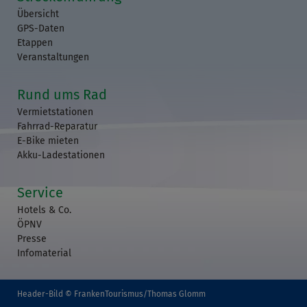
Übersicht
GPS-Daten
Etappen
Veranstaltungen
Rund ums Rad
Vermietstationen
Fahrrad-Reparatur
E-Bike mieten
Akku-Ladestationen
Service
Hotels & Co.
ÖPNV
Presse
Infomaterial
Header-Bild © FrankenTourismus/Thomas Glomm