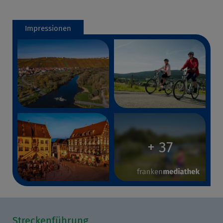
Impressionen
+ 37
Streckenführung