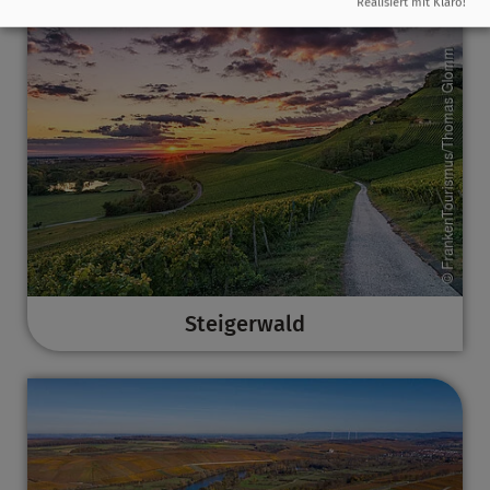
Realisiert mit Klaro!
Steigerwald