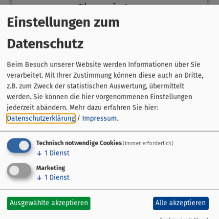
Obermain.Jura
Einstellungen zum
Datenschutz
Beim Besuch unserer Website werden Informationen über Sie
verarbeitet. Mit Ihrer Zustimmung können diese auch an Dritte,
z.B. zum Zweck der statistischen Auswertung, übermittelt
werden. Sie können die hier vorgenommenen Einstellungen
jederzeit abändern.
Mehr dazu erfahren Sie hier:
Datenschutzerklärung
/
Impressum
.
Technisch notwendige Cookies
(immer erforderlich)
↓
1
Dienst
Marketing
↓
1
Dienst
Haßberge
Ausgewählte akzeptieren
Alle akzeptieren