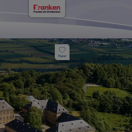
Planer