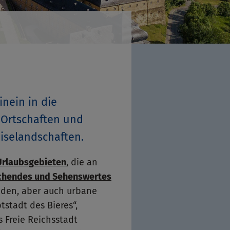
nein in die
n Ortschaften und
iselandschaften.
Urlaubsgebieten
, die an
chendes und Sehenswertes
unden, aber auch urbane
tstadt des Bieres“,
 Freie Reichsstadt