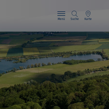
Menü
Suche
Karte