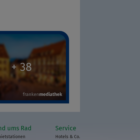
+ 38
nd ums Rad
Service
ietstationen
Hotels & Co.