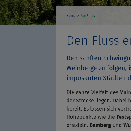
Home
Am Fluss
Den Fluss e
Den sanften Schwingun
Weinberge zu folgen, i
imposanten Städten d
Die ganze Vielfalt des Mai
der Strecke liegen. Dabei 
bereit: Es lassen sich ver
Höhepunkte wie die
Fests
erradeln.
Bamberg
und
Wü