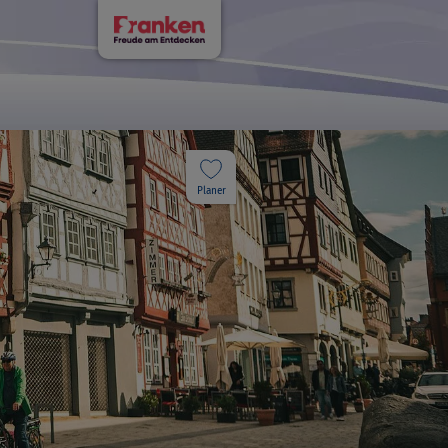
Planer