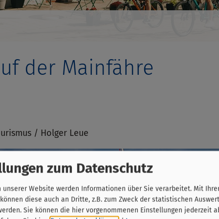
uf der Mainfähre
urismus / Holger Leue
llungen zum Datenschutz
unserer Website werden Informationen über Sie verarbeitet. Mit Ihre
önnen diese auch an Dritte, z.B. zum Zweck der statistischen Auswer
werden. Sie können die hier vorgenommenen Einstellungen jederzeit a