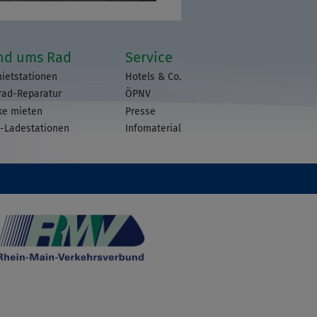
nd ums Rad
Service
ietstationen
Hotels & Co.
rad-Reparatur
ÖPNV
ke mieten
Presse
-Ladestationen
Infomaterial