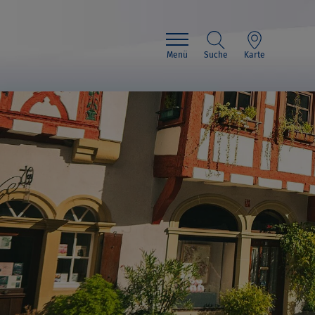
Menü
Suche
Karte