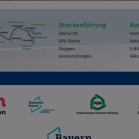
Streckenführung
Ru
Übersicht
Verm
GPS-Daten
Fahr
Etappen
E-Bi
Veranstaltungen
Akku