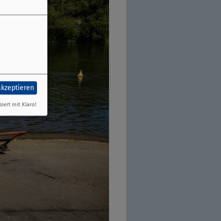
akzeptieren
siert mit Klaro!