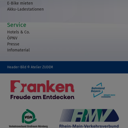
E-Bike mieten
Akku-Ladestationen
Service
Hotels & Co.
ÖPNV
Presse
Infomaterial
Header-Bild © Atelier ZUDEM