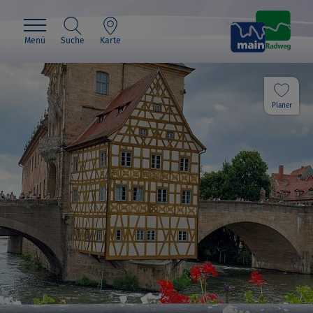
Menü
Suche
Karte
Planer