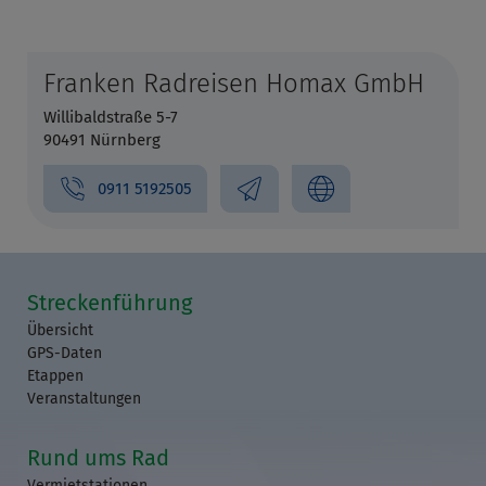
Franken Radreisen Homax GmbH
Willibaldstraße 5-7
90491 Nürnberg
0911 5192505
Streckenführung
Übersicht
GPS-Daten
Etappen
Veranstaltungen
Rund ums Rad
Vermietstationen