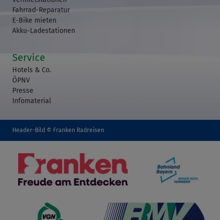
Fahrrad-Reparatur
E-Bike mieten
Akku-Ladestationen
Service
Hotels & Co.
ÖPNV
Presse
Infomaterial
Header-Bild © Franken Radreisen