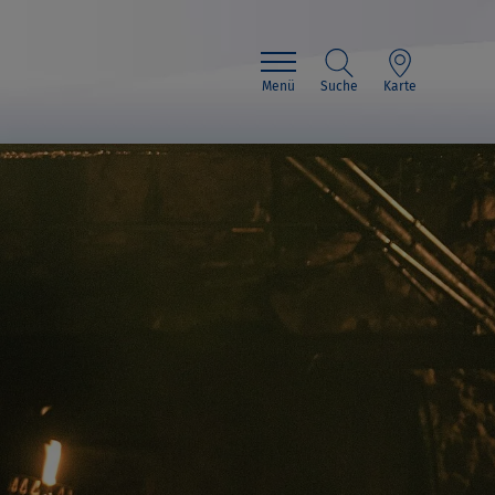
Menü
Suche
Karte