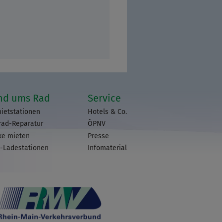
nd ums Rad
Service
ietstationen
Hotels & Co.
rad-Reparatur
ÖPNV
ke mieten
Presse
-Ladestationen
Infomaterial