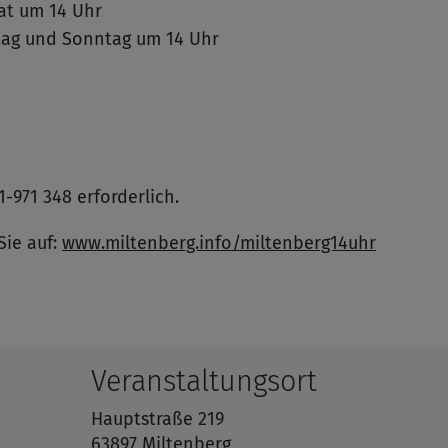
at um 14 Uhr
stag und Sonntag um 14 Uhr
-971 348 erforderlich.
Sie auf:
www.miltenberg.info/miltenberg14uhr
Veranstaltungsort
Hauptstraße 219
63897 Miltenberg