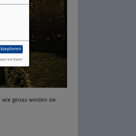
akzeptieren
siert mit Klaro!
d wie genau werden sie