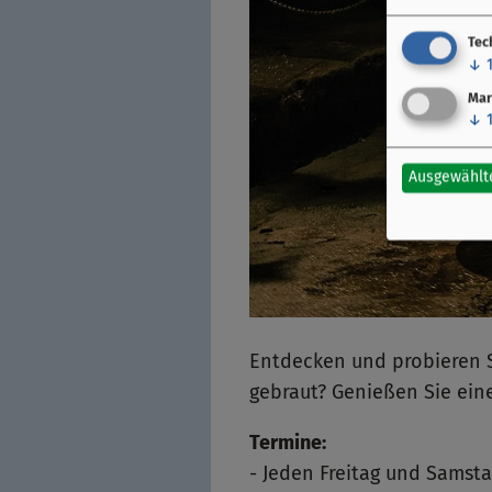
Tec
↓
Mar
↓
Ausgewählt
Entdecken und probieren S
gebraut? Genießen Sie ein
Termine:
- Jeden Freitag und Samst