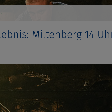
en
lebnis: Miltenberg 14 Uh