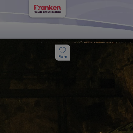
Planer