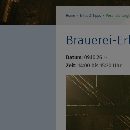
Home
Infos & Tipps
Veranstaltung
Brauerei-Er
Datum
:
09.10.26
Zeit
: 14:00 bis 15:30 Uhr