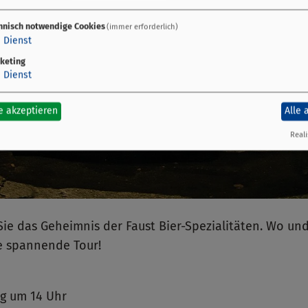
hnisch notwendige Cookies
(immer erforderlich)
1
Dienst
keting
1
Dienst
e akzeptieren
Alle 
Reali
ie das Geheimnis der Faust Bier-Spezialitäten. Wo un
e spannende Tour!
ag um 14 Uhr