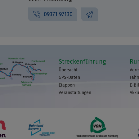
09371 97130
Streckenführung
Ru
Übersicht
Verm
GPS-Daten
Fahr
Etappen
E-Bi
Veranstaltungen
Akku