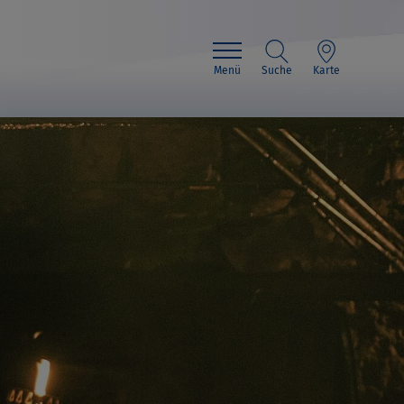
Menü
Suche
Karte