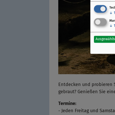
Tec
↓
Mar
↓
Ausgewählt
Entdecken und probieren S
gebraut? Genießen Sie ein
Termine:
- Jeden Freitag und Samst