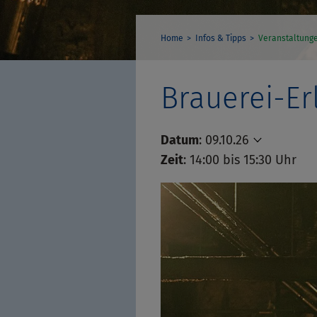
Home
Infos & Tipps
Veranstaltung
Brauerei-Er
Datum
:
09.10.26
Zeit
: 14:00 bis 15:30 Uhr