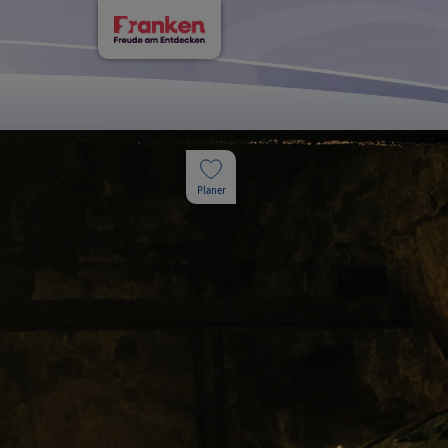
Planer