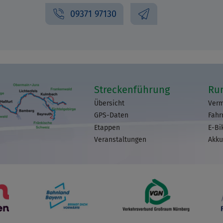
09371 97130
Streckenführung
Ru
Übersicht
Verm
GPS-Daten
Fahr
Etappen
E-Bi
Veranstaltungen
Akku