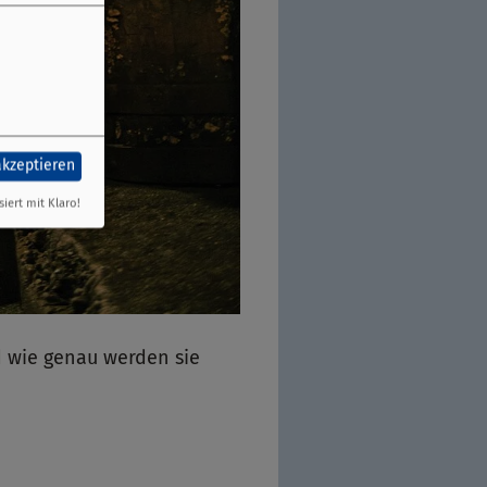
akzeptieren
siert mit Klaro!
d wie genau werden sie