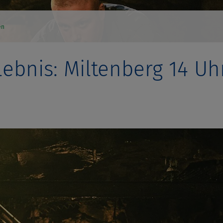
en
lebnis: Miltenberg 14 Uh