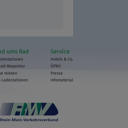
nd ums Rad
Service
ietstationen
Hotels & Co.
rad-Reparatur
ÖPNV
ke mieten
Presse
-Ladestationen
Infomaterial