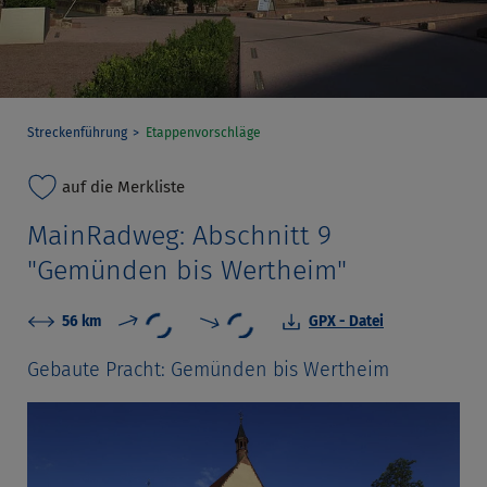
Streckenführung
Etappenvorschläge
auf die Merkliste
MainRadweg: Abschnitt 9
"Gemünden bis Wertheim"
56 km
GPX - Datei
Gebaute Pracht: Gemünden bis Wertheim