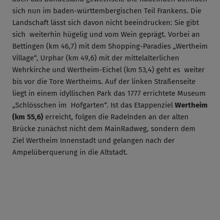
sich nun im baden-württembergischen Teil Frankens. Die
Landschaft lässt sich davon nicht beeindrucken: Sie gibt
sich weiterhin hügelig und vom Wein geprägt. Vorbei an
Bettingen (km 46,7) mit dem Shopping-Paradies „Wertheim
Village“, Urphar (km 49,6) mit der mittelalterlichen
Wehrkirche und Wertheim-Eichel (km 53,4) geht es weiter
bis vor die Tore Wertheims. Auf der linken Straßenseite
liegt in einem idyllischen Park das 1777 errichtete Museum
„Schlösschen im Hofgarten“. Ist das Etappenziel
Wertheim
(km 55,6)
erreicht, folgen die Radelnden an der alten
Brücke zunächst nicht dem MainRadweg, sondern dem
Ziel Wertheim Innenstadt und gelangen nach der
Ampelüberquerung in die Altstadt.