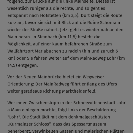
folgend, zur Brücke auf die linke Mainseite. Dieses ist
wesentlich ruhiger als die rechte, und so geht es
entspannt nach Hofstetten (km 3,5). Dort steigt die Route
kurz an, bevor sie sich mit Blick auf die Ruine Schönrain
wieder der Straße nähert. Jetzt geht es wieder nah an den
Main heran. In Steinbach (km 11,8) besteht die
Möglichkeit, auf einer kaum befahrenen Straße zum
Wallfahrtsort Mariabuchen zu radeln (hin und zurück 6
km) oder Sie fahren weiter auf dem MainRadweg Lohr (km
14,5) entgegen.
Vor der Neuen Mainbrücke bietet ein Wegweiser
Orientierung: Der MainRadweg führt entlang des Ufers
weiter geradeaus Richtung Marktheidenfeld.
Wer einen Zwischenstopp in der Schneewittchenstadt Lohr
a.Main einlegen möchte, folgt links der Beschilderung
"Lohr". Die Stadt lädt mit dem denkmalgeschützten
„Kurmainzer Schloss“, dass das Spessartmuseum
beherbergt, verwinkelten Gassen und malerischen Plätzen