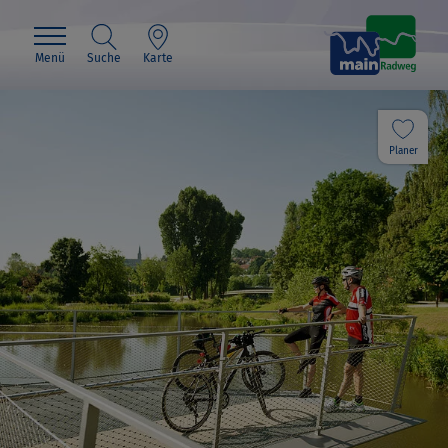
Menü
Suche
Karte
Planer