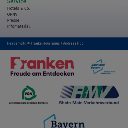
Service
Hotels & Co.
ÖPNV
Presse
Infomaterial
Header-Bild © FrankenTourismus / Andreas Hub