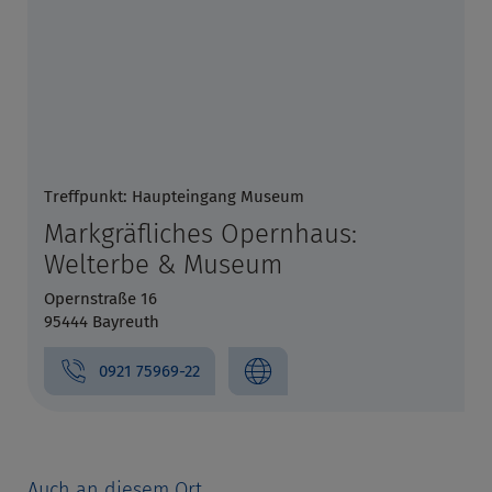
Treffpunkt: Haupteingang Museum
Markgräfliches Opernhaus:
Welterbe & Museum
Opernstraße 16
95444 Bayreuth
0921 75969-22
Auch an diesem Ort