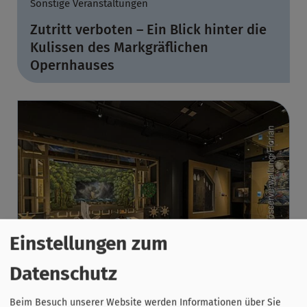
Sonstige Veranstaltungen
Zutritt verboten – Ein Blick hinter die
Kulissen des Markgräflichen
Opernhauses
Einstellungen zum
Datenschutz
Beim Besuch unserer Website werden Informationen über Sie