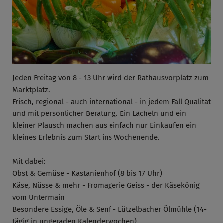
Jeden Freitag von 8 - 13 Uhr wird der Rathausvorplatz zum
Marktplatz.
Frisch, regional - auch international - in jedem Fall Qualität
und mit persönlicher Beratung. Ein Lächeln und ein
kleiner Plausch machen aus einfach nur Einkaufen ein
kleines Erlebnis zum Start ins Wochenende.
Mit dabei:
Obst & Gemüse - Kastanienhof (8 bis 17 Uhr)
Käse, Nüsse & mehr - Fromagerie Geiss - der Käsekönig
vom Untermain
Besondere Essige, Öle & Senf - Lützelbacher Ölmühle (14-
tägig in ungeraden Kalenderwochen)