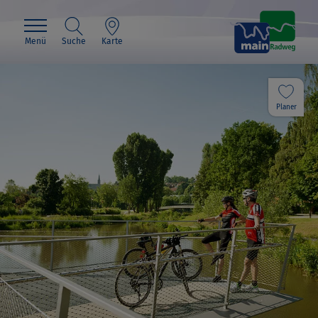
Menü
Suche
Karte
Planer