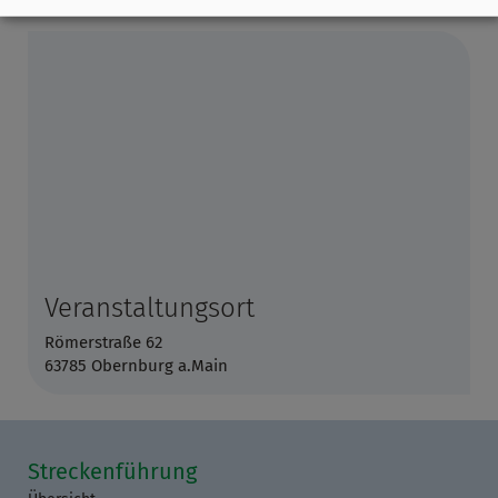
Veranstaltungsort
Römerstraße 62
63785 Obernburg a.Main
Streckenführung