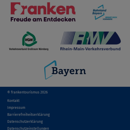
© frankentourismus 2026
Kontakt
Impressum
Barrierefreiheitserklärung
Datenschutzerklärung
Datenschutzeinstellungen