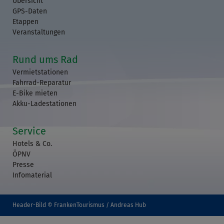
Übersicht
GPS-Daten
Etappen
Veranstaltungen
Rund ums Rad
Vermietstationen
Fahrrad-Reparatur
E-Bike mieten
Akku-Ladestationen
Service
Hotels & Co.
ÖPNV
Presse
Infomaterial
Header-Bild © FrankenTourismus / Andreas Hub