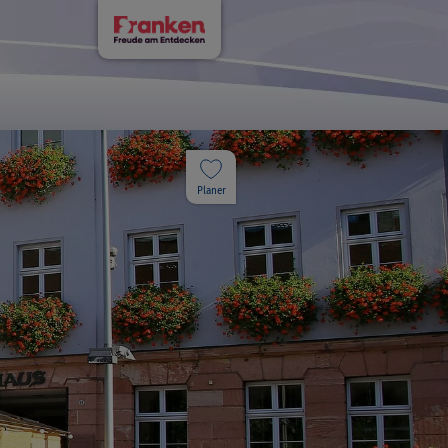
Planer