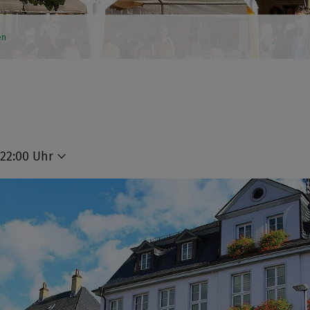
en
 22:00 Uhr