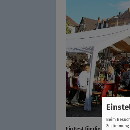
Einste
Beim Besuch 
Zustimmung k
Ein Fest für die Sinne