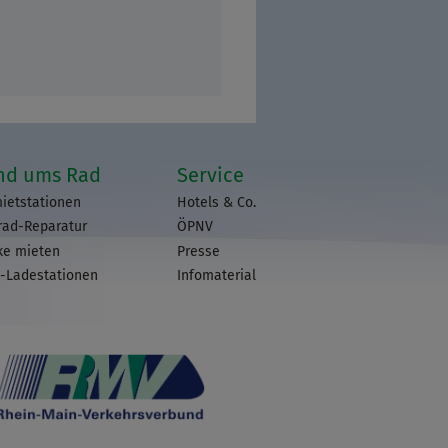
nd ums Rad
Service
ietstationen
Hotels & Co.
rad-Reparatur
ÖPNV
ke mieten
Presse
-Ladestationen
Infomaterial