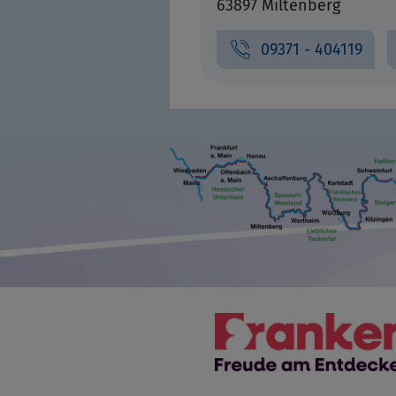
63897 Miltenberg
09371 - 404119