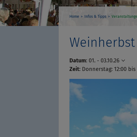
Home
Infos & Tipps
Veranstaltung
Weinherbst
Datum
:
01. - 03.10.26
Zeit
:
Donnerstag: 12:00 bis