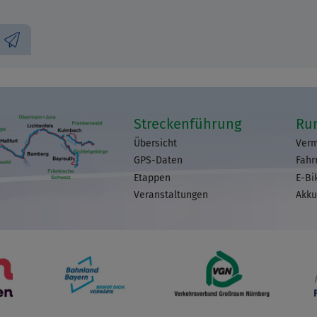
Streckenführung
Ru
Übersicht
Verm
GPS-Daten
Fahr
Etappen
E-Bi
Veranstaltungen
Akku