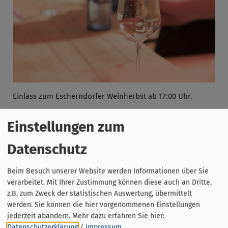
Einlass zum Escherndorfer Weinherbst ab 17:00 Uhr.
Einstellungen zum
Datenschutz
Beim Besuch unserer Website werden Informationen über Sie
verarbeitet. Mit Ihrer Zustimmung können diese auch an Dritte,
z.B. zum Zweck der statistischen Auswertung, übermittelt
werden. Sie können die hier vorgenommenen Einstellungen
jederzeit abändern.
Mehr dazu erfahren Sie hier:
Datenschutzerklärung
/
Impressum
.