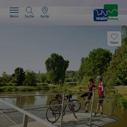
Menü
Suche
Karte
Planer