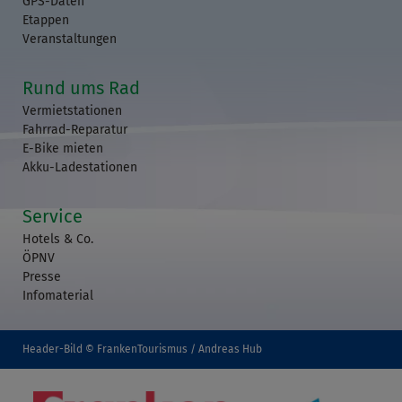
GPS-Daten
Etappen
Veranstaltungen
Rund ums Rad
Vermietstationen
Fahrrad-Reparatur
E-Bike mieten
Akku-Ladestationen
Service
Hotels & Co.
ÖPNV
Presse
Infomaterial
Header-Bild © FrankenTourismus / Andreas Hub