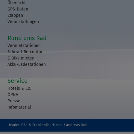
Übersicht
GPS-Daten
Etappen
Veranstaltungen
Rund ums Rad
Vermietstationen
Fahrrad-Reparatur
E-Bike mieten
Akku-Ladestationen
Service
Hotels & Co.
ÖPNV
Presse
Infomaterial
Header-Bild © FrankenTourismus / Andreas Hub