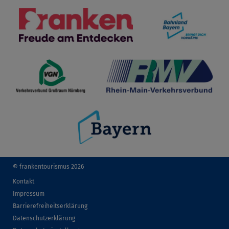
© frankentourismus 2026
Kontakt
Impressum
Barrierefreiheitserklärung
Datenschutzerklärung