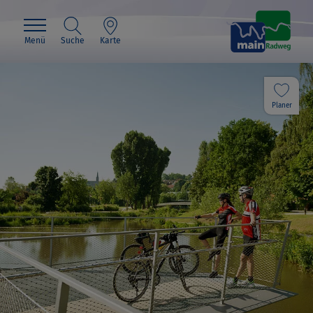
Menü
Suche
Karte
Planer