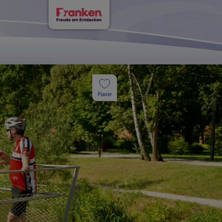
Planer