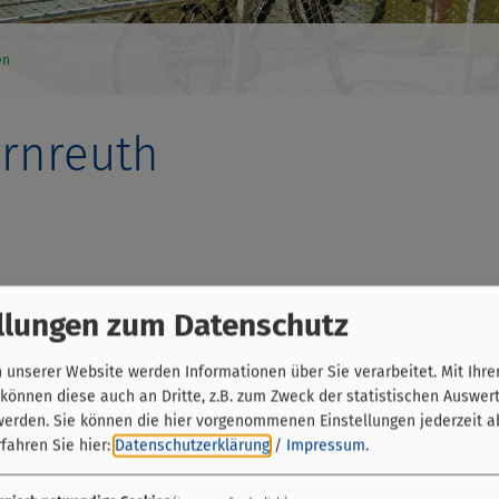
en
ärnreuth
llungen zum Datenschutz
unserer Website werden Informationen über Sie verarbeitet. Mit Ihre
önnen diese auch an Dritte, z.B. zum Zweck der statistischen Auswer
werden. Sie können die hier vorgenommenen Einstellungen jederzeit a
fahren Sie hier:
Datenschutzerklärung
/
Impressum
.