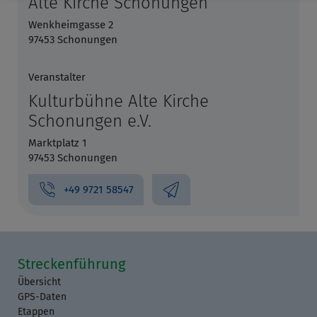
Alte Kirche Schonungen
Wenkheimgasse 2
97453 Schonungen
Veranstalter
Kulturbühne Alte Kirche
Schonungen e.V.
Marktplatz 1
97453 Schonungen
+49 9721 58547
Streckenführung
Übersicht
GPS-Daten
Etappen