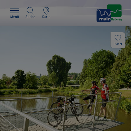
Menü
Suche
Karte
Planer