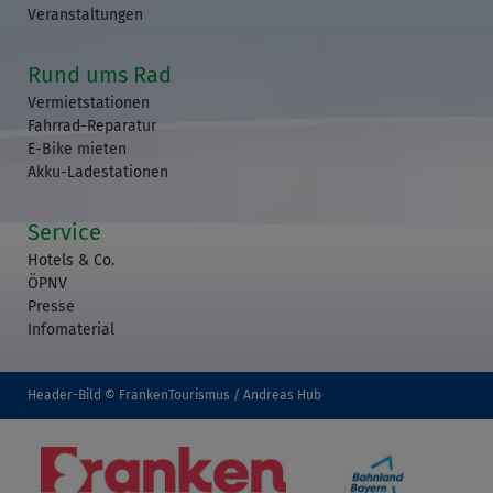
Veranstaltungen
Rund ums Rad
Vermietstationen
Fahrrad-Reparatur
E-Bike mieten
Akku-Ladestationen
Service
Hotels & Co.
ÖPNV
Presse
Infomaterial
Header-Bild © FrankenTourismus / Andreas Hub