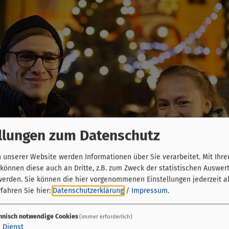
llungen zum Datenschutz
unserer Website werden Informationen über Sie verarbeitet. Mit Ihre
önnen diese auch an Dritte, z.B. zum Zweck der statistischen Auswer
werden. Sie können die hier vorgenommenen Einstellungen jederzeit a
fahren Sie hier:
Datenschutzerklärung
/
Impressum
.
hnisch notwendige Cookies
(immer erforderlich)
1
Dienst