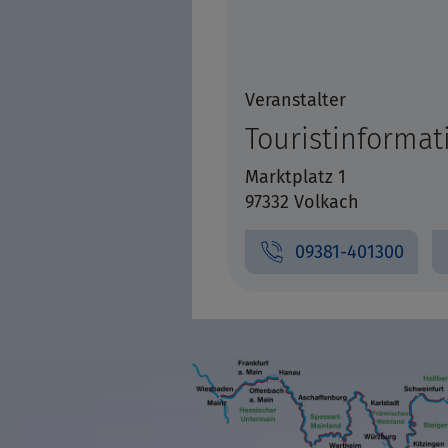
Veranstalter
Touristinformat
Marktplatz 1
97332 Volkach
09381-401300