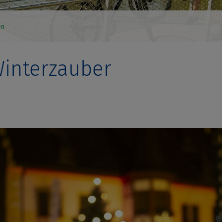
en
Winterzauber