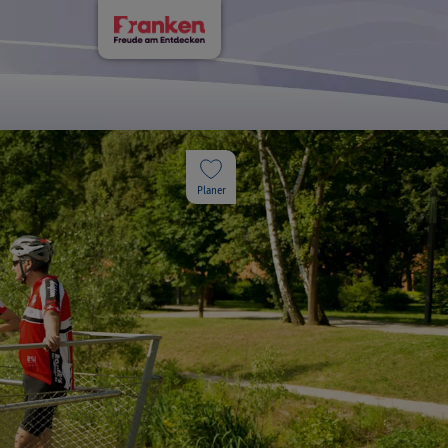
Planer