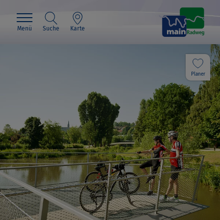
Menü
Suche
Karte
Planer