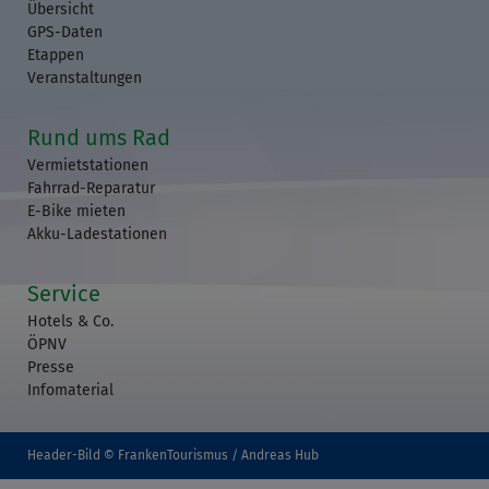
Übersicht
GPS-Daten
Etappen
Veranstaltungen
Rund ums Rad
Vermietstationen
Fahrrad-Reparatur
E-Bike mieten
Akku-Ladestationen
Service
Hotels & Co.
ÖPNV
Presse
Infomaterial
Header-Bild © FrankenTourismus / Andreas Hub