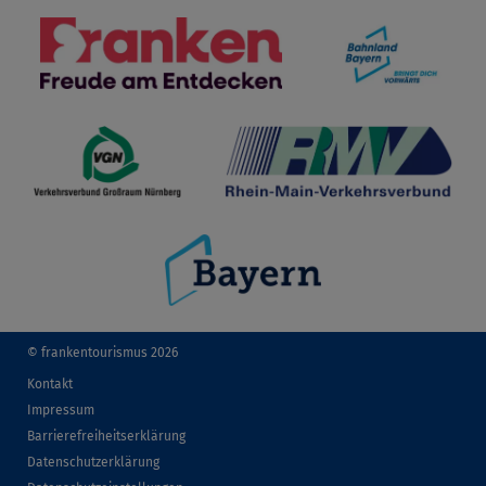
© frankentourismus 2026
Kontakt
Impressum
Barrierefreiheitserklärung
Datenschutzerklärung