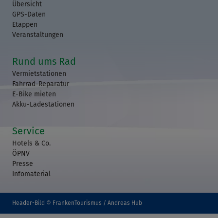
Übersicht
GPS-Daten
Etappen
Veranstaltungen
Rund ums Rad
Vermietstationen
Fahrrad-Reparatur
E-Bike mieten
Akku-Ladestationen
Service
Hotels & Co.
ÖPNV
Presse
Infomaterial
Header-Bild © FrankenTourismus / Andreas Hub