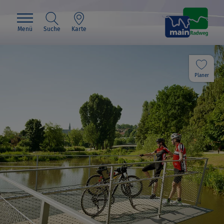
Menü
Suche
Karte
Planer