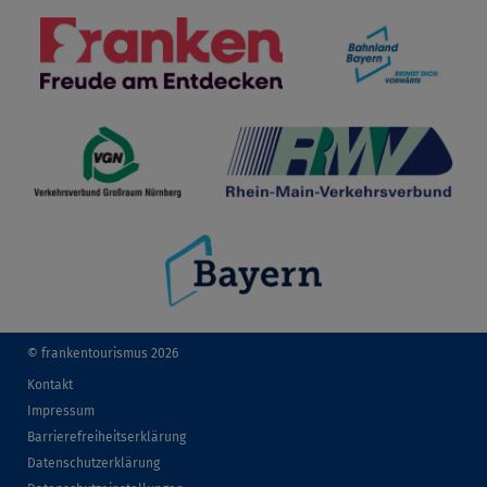
© frankentourismus 2026
Kontakt
Impressum
Barrierefreiheitserklärung
Datenschutzerklärung