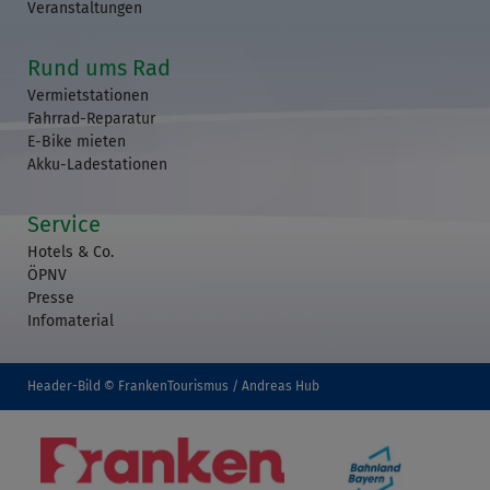
Veranstaltungen
Rund ums Rad
Vermietstationen
Fahrrad-Reparatur
E-Bike mieten
Akku-Ladestationen
Service
Hotels & Co.
ÖPNV
Presse
Infomaterial
Header-Bild © FrankenTourismus / Andreas Hub