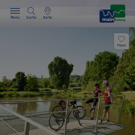
Menü
Suche
Karte
Planer