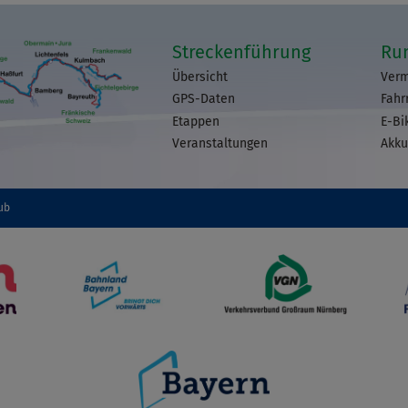
Streckenführung
Ru
Übersicht
Verm
GPS-Daten
Fahr
Etappen
E-Bi
Veranstaltungen
Akku
ub