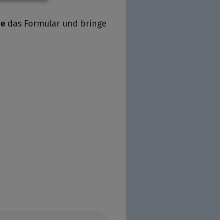
be
das Formular und bringe