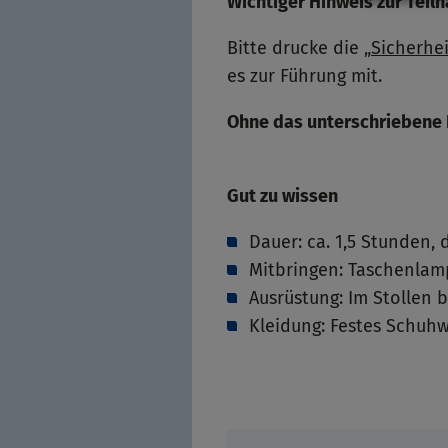
Wichtiger Hinweis zur Teil
Bitte drucke die „
Sicherhe
es zur Führung mit.
Ohne das unterschriebene F
Gut zu wissen
Dauer: ca. 1,5 Stunden,
Mitbringen: Taschenla
Ausrüstung: Im Stollen b
Kleidung: Festes Schuhw