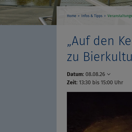
Home
Infos & Tipps
Veranstaltung
„Auf den K
zu Bierkult
Datum
:
08.08.26
Zeit
: 13:30 bis 15:00 Uhr