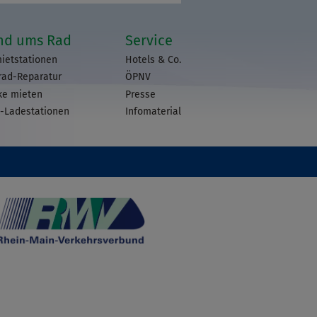
nd ums Rad
Service
ietstationen
Hotels & Co.
rad-Reparatur
ÖPNV
ke mieten
Presse
-Ladestationen
Infomaterial