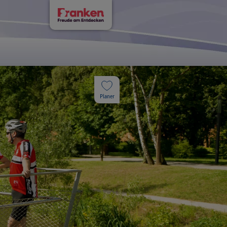
Planer