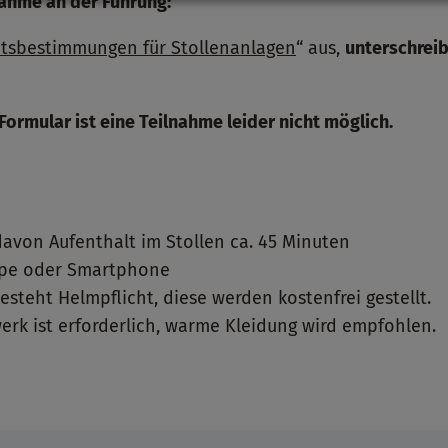
nahme an der Führung:
itsbestimmungen für Stollenanlagen
“ aus,
unterschrei
ormular ist eine Teilnahme leider nicht möglich.
 davon Aufenthalt im Stollen ca. 45 Minuten
mpe oder Smartphone
esteht Helmpflicht, diese werden kostenfrei gestellt.
erk ist erforderlich, warme Kleidung wird empfohlen.