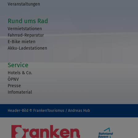
Veranstaltungen
Rund ums Rad
Vermietstationen
Fahrrad-Reparatur
E-Bike mieten
Akku-Ladestationen
Service
Hotels & Co.
ÖPNV
Presse
Infomaterial
Header-Bild © FrankenTourismus / Andreas Hub