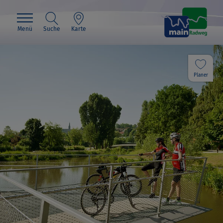
Menü
Suche
Karte
Planer