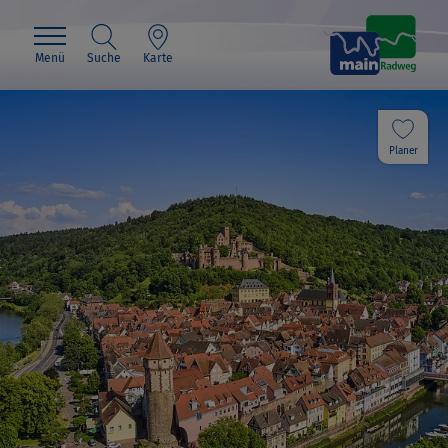
Menü
Suche
Karte
Planer