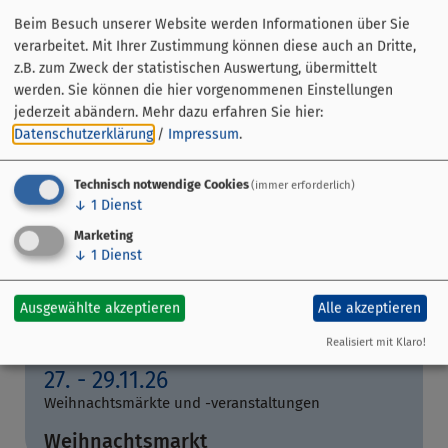
Beim Besuch unserer Website werden Informationen über Sie
verarbeitet. Mit Ihrer Zustimmung können diese auch an Dritte,
z.B. zum Zweck der statistischen Auswertung, übermittelt
werden. Sie können die hier vorgenommenen Einstellungen
jederzeit abändern.
Mehr dazu erfahren Sie hier:
Datenschutzerklärung
/
Impressum
.
Technisch notwendige Cookies
(immer erforderlich)
↓
1
Dienst
Marketing
↓
1
Dienst
Ausgewählte akzeptieren
Alle akzeptieren
auf die Merkliste
Realisiert mit Klaro!
Wertheim
27. - 29.11.26
Weihnachtsmärkte und -veranstaltungen
Weihnachtsmarkt