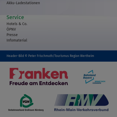
Akku-Ladestationen
Service
Hotels & Co.
ÖPNV
Presse
Infomaterial
Header-Bild © Peter Frischmuth/Tourismus Region Wertheim