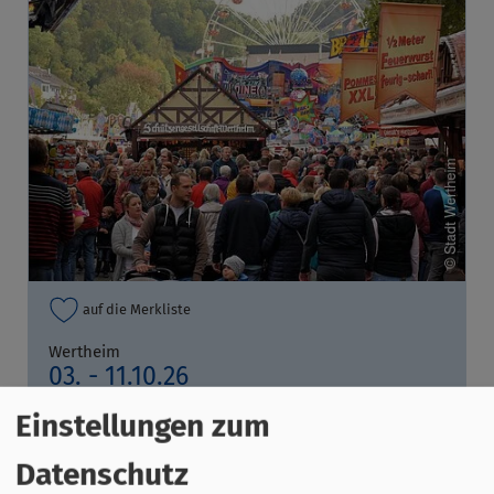
auf die Merkliste
Wertheim
03. - 11.10.26
Volks-/Stadt-/Dorffeste und Kirchweihen
Einstellungen zum
Michaelismesse
Datenschutz