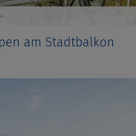
en
pen am Stadtbalkon