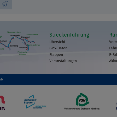
Streckenführung
Ru
Übersicht
Verm
GPS-Daten
Fahr
Etappen
E-Bi
Veranstaltungen
Akku
ub