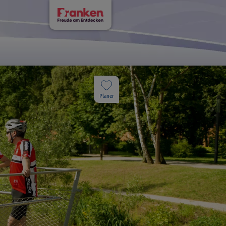
Planer