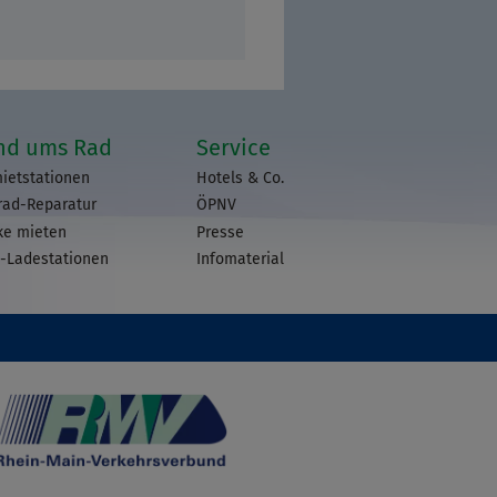
nd ums Rad
Service
ietstationen
Hotels & Co.
rad-Reparatur
ÖPNV
ke mieten
Presse
-Ladestationen
Infomaterial