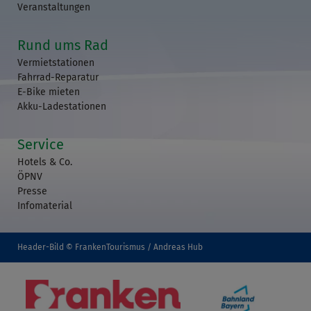
Veranstaltungen
Rund ums Rad
Vermietstationen
Fahrrad-Reparatur
E-Bike mieten
Akku-Ladestationen
Service
Hotels & Co.
ÖPNV
Presse
Infomaterial
Header-Bild © FrankenTourismus / Andreas Hub