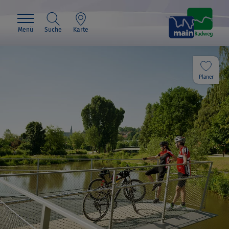
Menü
Suche
Karte
Planer