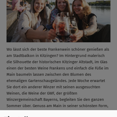
Wo lässt sich der beste Frankenwein schöner genießen als
am Stadtbalkon in Kitzingen? Im Hintergrund malerisch
die Silhouette der historischen Kitzinger Altstadt, im Glas
einen der besten Weine Frankens und einfach die Füße im
Main baumeln lassen zwischen den Blumen des
ehemaligen Gartenschaugeländes. Jede Woche erwartet
Sie dort ein anderer Winzer mit seinen ausgesuchten
Weinen, die Weine der GWF, der größten
Winzergemeinschaft Bayerns, begleiten Sie den ganzen
Sommer über. Genuss am Main in seiner schönsten Form,
immer donnerstags bis sonntags, von Mai bis Oktober.