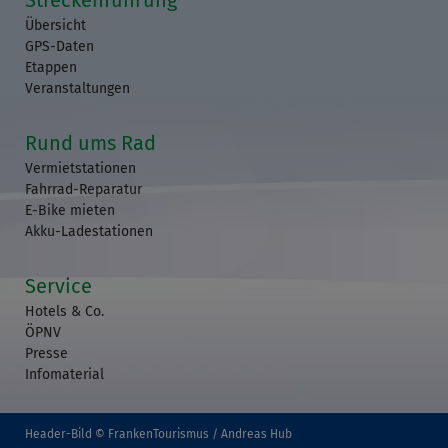
Übersicht
GPS-Daten
Etappen
Veranstaltungen
Rund ums Rad
Vermietstationen
Fahrrad-Reparatur
E-Bike mieten
Akku-Ladestationen
Service
Hotels & Co.
ÖPNV
Presse
Infomaterial
Header-Bild © FrankenTourismus / Andreas Hub