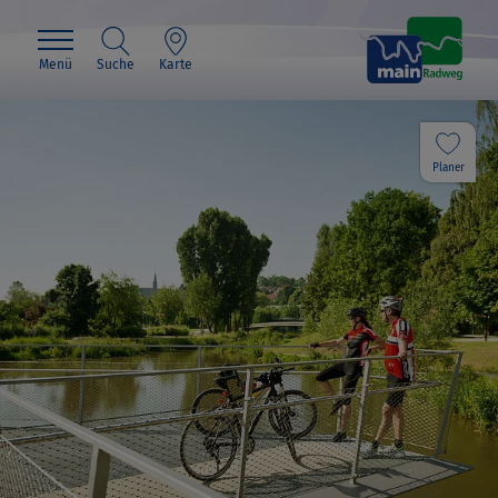
Menü
Suche
Karte
Planer