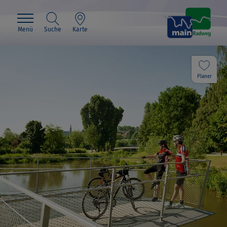
Menü
Suche
Karte
Planer