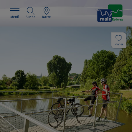
Menü
Suche
Karte
Planer