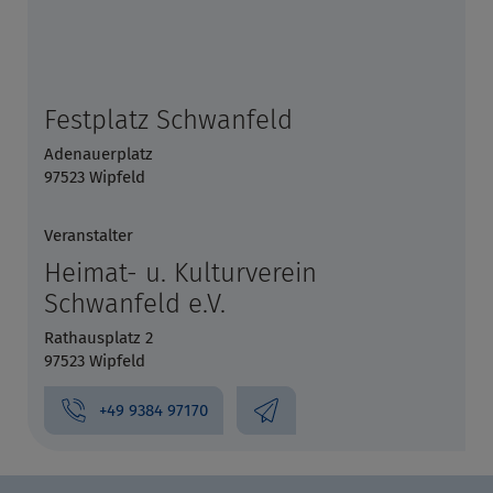
Festplatz Schwanfeld
Adenauerplatz
97523 Wipfeld
Veranstalter
Heimat- u. Kulturverein
Schwanfeld e.V.
Rathausplatz 2
97523 Wipfeld
+49 9384 97170