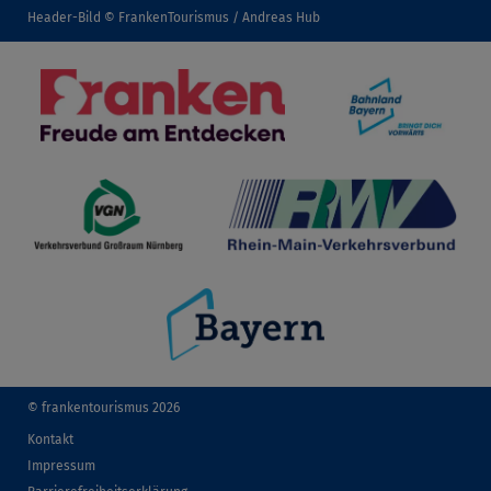
Header-Bild © FrankenTourismus / Andreas Hub
© frankentourismus 2026
Kontakt
Impressum