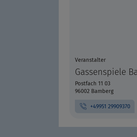
Veranstalter
Gassenspiele Ba
Postfach 11 03
96002 Bamberg
+49951 29909370