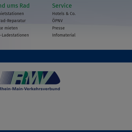
nd ums Rad
Service
ietstationen
Hotels & Co.
rad-Reparatur
ÖPNV
ke mieten
Presse
-Ladestationen
Infomaterial