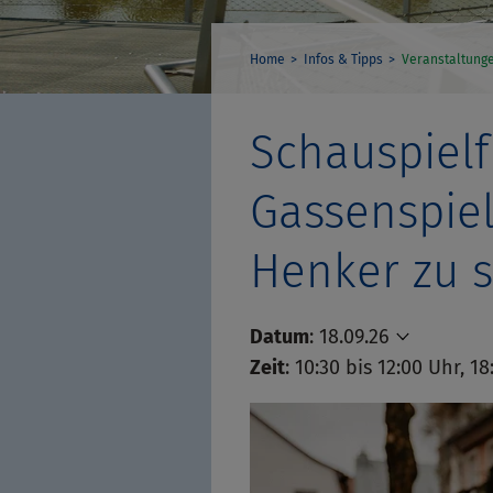
Home
Infos & Tipps
Veranstaltung
Schauspiel
Gassenspie
Henker zu 
Datum
:
18.09.26
Zeit
: 10:30 bis 12:00 Uhr, 1