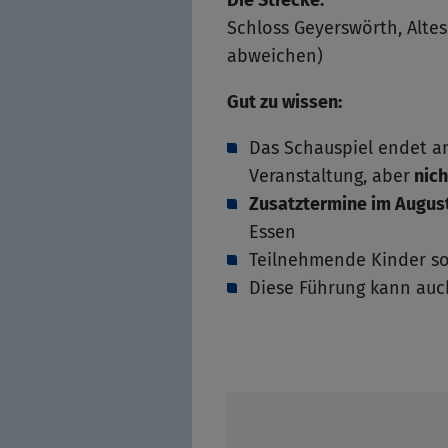
Schloss Geyerswörth, Alte
abweichen)
Gut zu wissen:
Das Schauspiel endet an
Veranstaltung, aber
nich
Zusatztermine im Augus
Essen
Teilnehmende Kinder so
Diese Führung kann auc