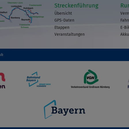
Streckenführung
Ru
Übersicht
Verm
GPS-Daten
Fahr
Etappen
E-Bi
Veranstaltungen
Akku
ub