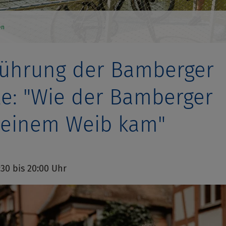
en
führung der Bamberger
le: "Wie der Bamberger
seinem Weib kam"
8:30 bis 20:00 Uhr