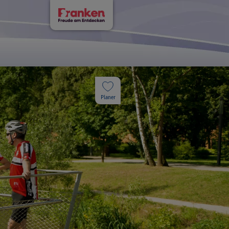
Planer