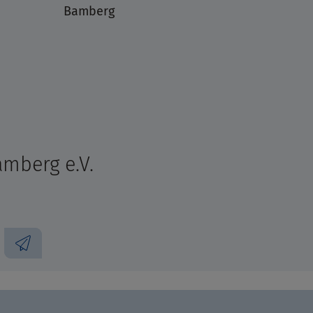
Bamberg
mberg e.V.