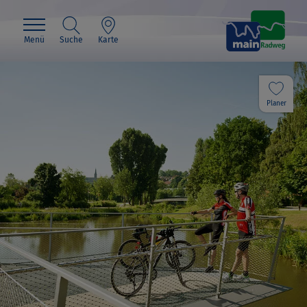
Menü
Suche
Karte
Planer