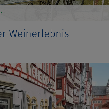
en
er Weinerlebnis