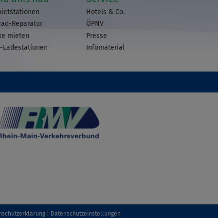
ietstationen
Hotels & Co.
rad-Reparatur
ÖPNV
ke mieten
Presse
-Ladestationen
Infomaterial
nschutzerklärung
Datenschutzeinstellungen