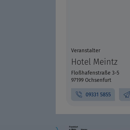
Veranstalter
Hotel Meintz
Floßhafenstraße 3-5
97199 Ochsenfurt
09331 5855