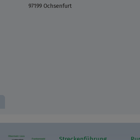
97199 Ochsenfurt
Streckenführung
Ru