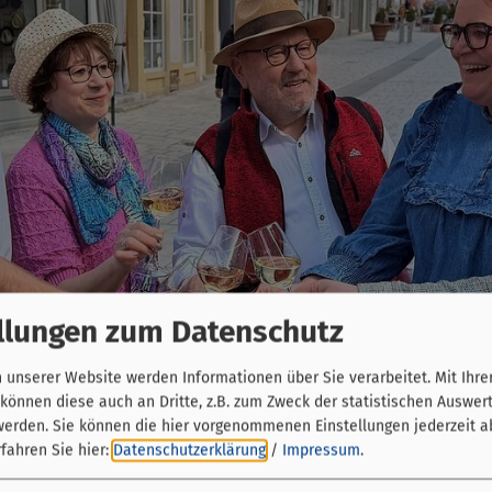
llungen zum Datenschutz
unserer Website werden Informationen über Sie verarbeitet. Mit Ihre
önnen diese auch an Dritte, z.B. zum Zweck der statistischen Auswer
werden. Sie können die hier vorgenommenen Einstellungen jederzeit a
fahren Sie hier:
Datenschutzerklärung
/
Impressum
.