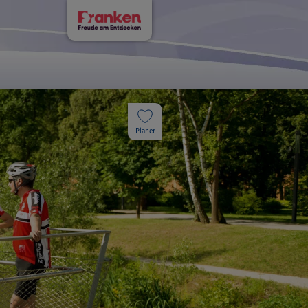
Planer