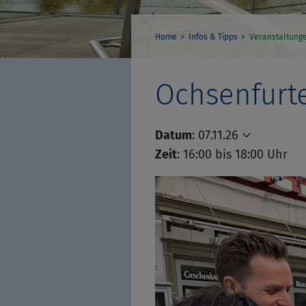
Home
Infos & Tipps
Veranstaltung
Ochsenfurt
Datum
:
07.11.26
Zeit
: 16:00 bis 18:00 Uhr