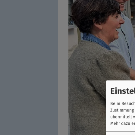
Einste
Beim Besuch 
Zustimmung k
übermittelt 
Mehr dazu er