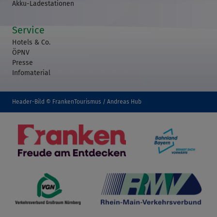
Akku-Ladestationen
Service
Hotels & Co.
ÖPNV
Presse
Infomaterial
Header-Bild © FrankenTourismus / Andreas Hub