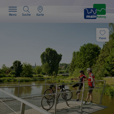
Menü
Suche
Karte
Planer