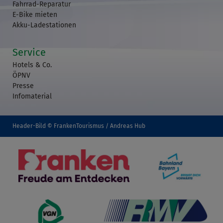
Fahrrad-Reparatur
E-Bike mieten
Akku-Ladestationen
Service
Hotels & Co.
ÖPNV
Presse
Infomaterial
Header-Bild © FrankenTourismus / Andreas Hub