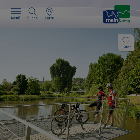
Menü
Suche
Karte
Planer