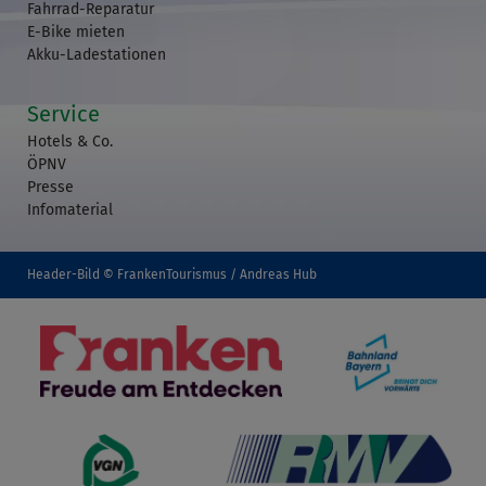
Fahrrad-Reparatur
E-Bike mieten
Akku-Ladestationen
Service
Hotels & Co.
ÖPNV
Presse
Infomaterial
Header-Bild © FrankenTourismus / Andreas Hub