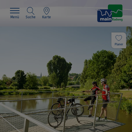
Menü
Suche
Karte
Planer