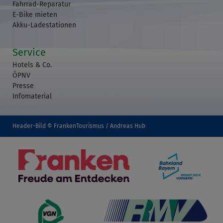
Fahrrad-Reparatur
E-Bike mieten
Akku-Ladestationen
Service
Hotels & Co.
ÖPNV
Presse
Infomaterial
Header-Bild © FrankenTourismus / Andreas Hub