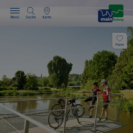
Menü
Suche
Karte
Planer