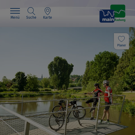
Menü
Suche
Karte
Planer