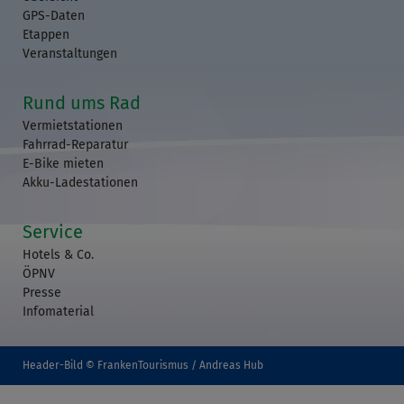
GPS-Daten
Etappen
Veranstaltungen
Rund ums Rad
Vermietstationen
Fahrrad-Reparatur
E-Bike mieten
Akku-Ladestationen
Service
Hotels & Co.
ÖPNV
Presse
Infomaterial
Header-Bild © FrankenTourismus / Andreas Hub