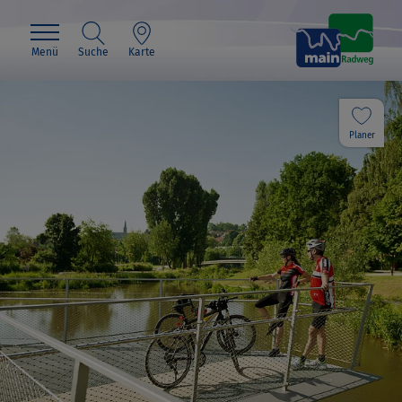
Menü
Suche
Karte
Planer