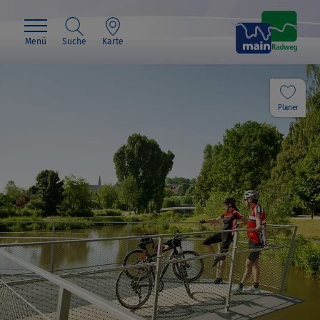
Menü
Suche
Karte
Planer