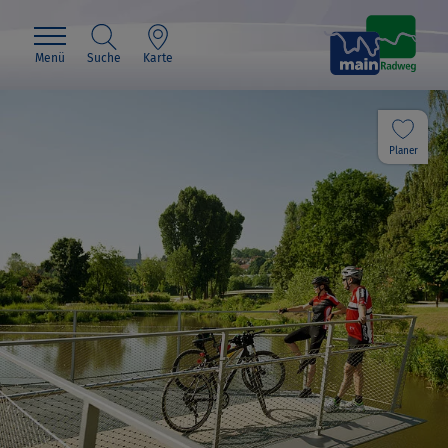
Menü
Suche
Karte
Planer