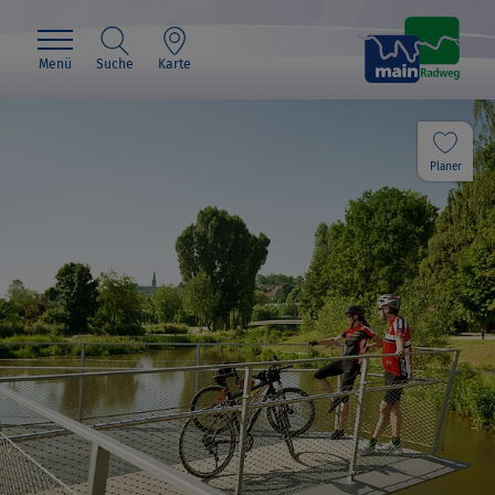
Menü
Suche
Karte
Planer