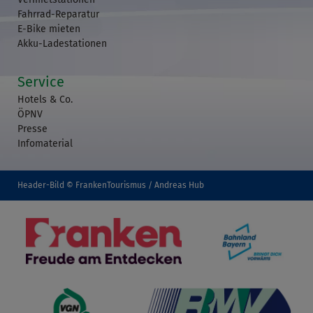
Fahrrad-Reparatur
E-Bike mieten
Akku-Ladestationen
Service
Hotels & Co.
ÖPNV
Presse
Infomaterial
Header-Bild © FrankenTourismus / Andreas Hub