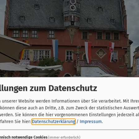
llungen zum Datenschutz
unserer Website werden Informationen über Sie verarbeitet. Mit Ihre
önnen diese auch an Dritte, z.B. zum Zweck der statistischen Auswer
werden. Sie können die hier vorgenommenen Einstellungen jederzeit a
fahren Sie hier:
Datenschutzerklärung
/
Impressum
.
hnisch notwendige Cookies
(immer erforderlich)