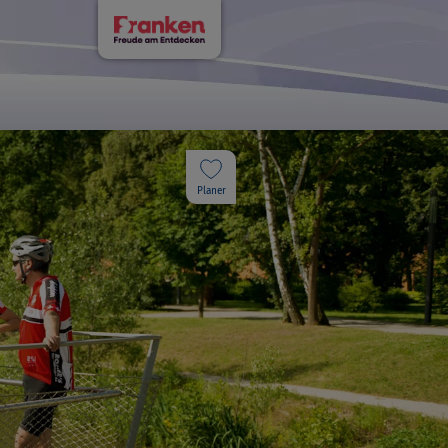
Planer