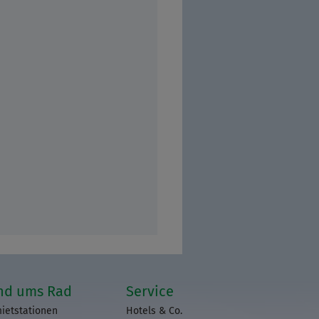
nd ums Rad
Service
ietstationen
Hotels & Co.