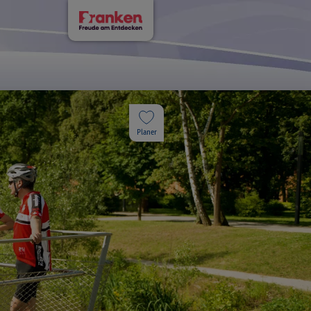
Planer