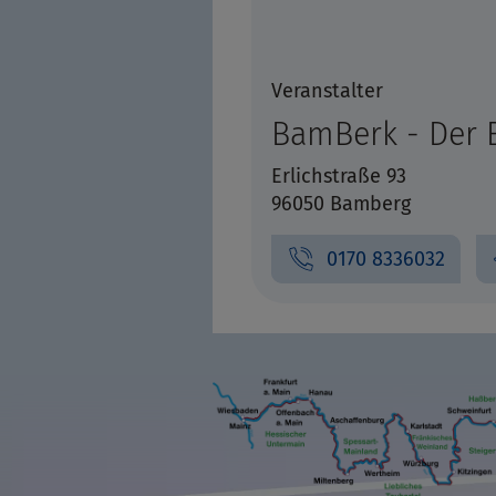
Veranstalter
BamBerk - Der 
Erlichstraße 93
96050 Bamberg
0170 8336032