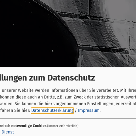
llungen zum Datenschutz
unserer Website werden Informationen über Sie verarbeitet. Mit Ihre
önnen diese auch an Dritte, z.B. zum Zweck der statistischen Auswer
werden. Sie können die hier vorgenommenen Einstellungen jederzeit a
fahren Sie hier:
Datenschutzerklärung
/
Impressum
.
hnisch notwendige Cookies
(immer erforderlich)
1
Dienst