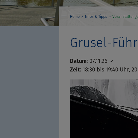
Home
Infos & Tipps
Veranstaltung
Grusel-Führ
Datum
:
07.11.26
Zeit
: 18:30 bis 19:40 Uhr, 2