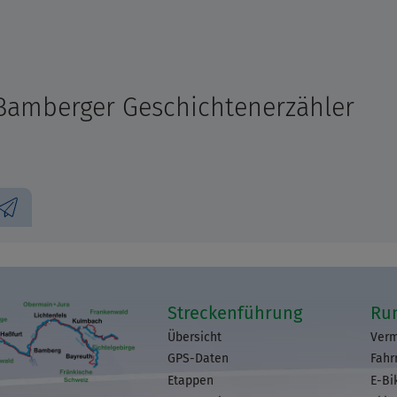
Bamberger Geschichtenerzähler
Streckenführung
Ru
Übersicht
Verm
GPS-Daten
Fahr
Etappen
E-Bi