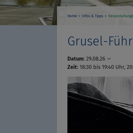
Home
Infos & Tipps
Veranstaltung
Grusel-Führ
Datum
:
29.08.26
Zeit
: 18:30 bis 19:40 Uhr, 2