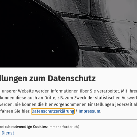
llungen zum Datenschutz
unserer Website werden Informationen über Sie verarbeitet. Mit Ihre
önnen diese auch an Dritte, z.B. zum Zweck der statistischen Auswer
werden. Sie können die hier vorgenommenen Einstellungen jederzeit a
fahren Sie hier:
Datenschutzerklärung
/
Impressum
.
hnisch notwendige Cookies
(immer erforderlich)
1
Dienst