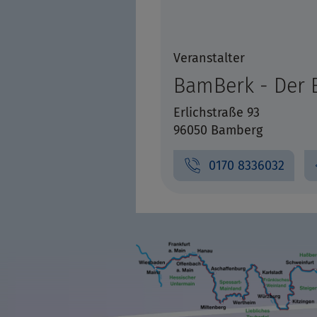
Veranstalter
BamBerk - Der 
Erlichstraße 93
96050 Bamberg
0170 8336032