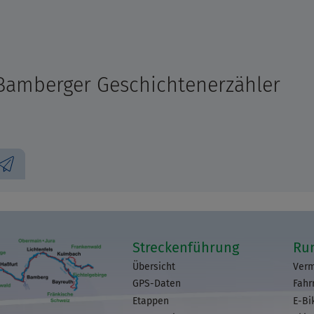
Bamberger Geschichtenerzähler
Streckenführung
Ru
Übersicht
Verm
GPS-Daten
Fahr
Etappen
E-Bi