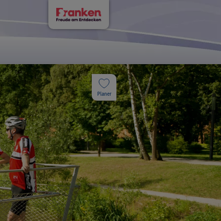
Planer