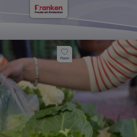
Planer