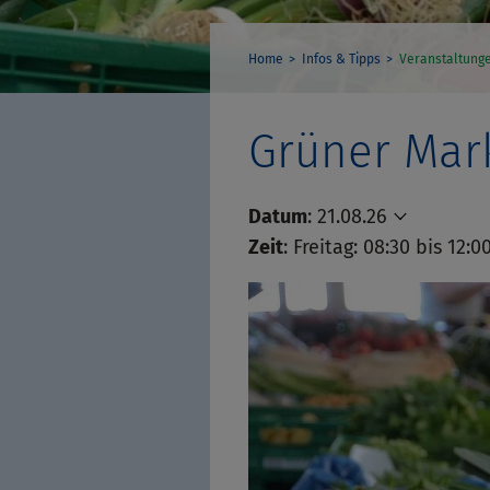
Home
Infos & Tipps
Veranstaltung
Grüner Mar
Datum
:
21.08.26
Zeit
:
Freitag: 08:30 bis 12:0