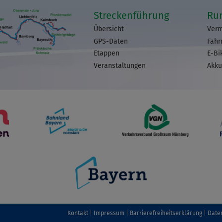
Streckenführung
Ru
Übersicht
Verm
GPS-Daten
Fahr
Etappen
E-Bi
Veranstaltungen
Akku
Kontakt
Impressum
Barrierefreiheitserklärung
Date