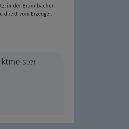
atz, in der Bronnbacher
e direkt vom Erzeuger.
rktmeister