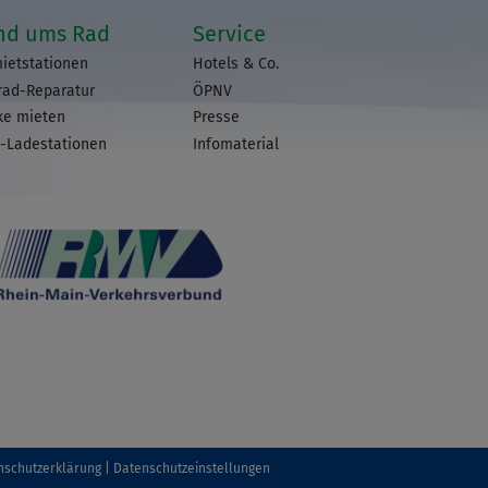
nd ums Rad
Service
ietstationen
Hotels & Co.
rad-Reparatur
ÖPNV
ke mieten
Presse
-Ladestationen
Infomaterial
nschutzerklärung
Datenschutzeinstellungen