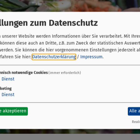
llungen zum Datenschutz
unserer Website werden Informationen über Sie verarbeitet. Mit Ihre
önnen diese auch an Dritte, z.B. zum Zweck der statistischen Auswer
werden. Sie können die hier vorgenommenen Einstellungen jederzeit a
fahren Sie hier:
Datenschutzerklärung
/
Impressum
.
hnisch notwendige Cookies
(immer erforderlich)
1
Dienst
keting
1
Dienst
e akzeptieren
Alle 
Reali