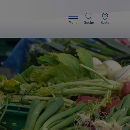
Menü
Suche
Karte