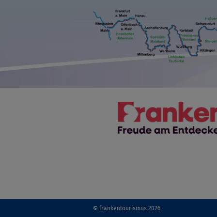
© frankentourismus 2026