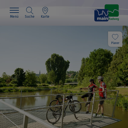
Menü
Suche
Karte
Planer