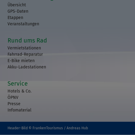
Übersicht
GPS-Daten
Etappen
Veranstaltungen
Rund ums Rad
Vermietstationen
Fahrrad-Reparatur
E-Bike mieten
Akku-Ladestationen
Service
Hotels & Co.
ÖPNV
Presse
Infomaterial
Header-Bild © FrankenTourismus / Andreas Hub